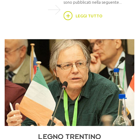
sono pubblicati nella seguente...
LEGGI TUTTO