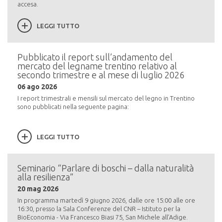
accesa.
LEGGI TUTTO
Pubblicato il report sull’andamento del
mercato del legname trentino relativo al
secondo trimestre e al mese di luglio 2026
06 ago 2026
I report trimestrali e mensili sul mercato del legno in Trentino
sono pubblicati nella seguente pagina:
LEGGI TUTTO
Seminario “Parlare di boschi – dalla naturalità
alla resilienza”
20 mag 2026
In programma martedì 9 giugno 2026, dalle ore 15:00 alle ore
16:30, presso la Sala Conferenze del CNR – Istituto per la
BioEconomia - Via Francesco Biasi 75, San Michele all’Adige.