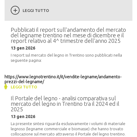
LEGGI TUTTO
Pubblicati il report sull’andamento del mercato
del legname trentino nel mese di dicembre e il
report relativo al 4^ trimestre dell’anno 2025
13 gen 2026
I report sul mercato del legno in Trentino sono pubblicati nella
seguente pagina:
https://www.legnotrentino.it/it/vendite-legname/andamento-
prezzi-del-legname/
LEGGI TUTTO
Il Portale del legno - analisi comparativa sul
mercato del legno in Trentino tra il 2024 ed il
2025
13 gen 2026
La presente sintesi riguarda esclusivamente i volumi di materiale
legnoso (legname commerciale e biomasse) che hanno trovato
collocazione sul mercato attraverso il Portale del legno trentino.