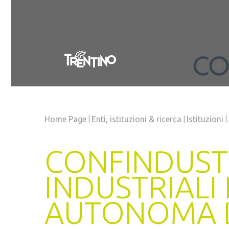
|
|
|
Home Page
Enti, istituzioni
& ricerca
Istituzioni
CONFINDUSTR
INDUSTRIALI
AUTONOMA D