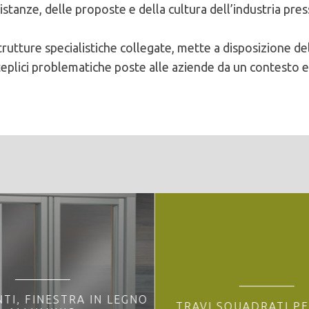
stanze, delle proposte e della cultura dell’industria press
strutture specialistiche collegate, mette a disposizione d
eplici problematiche poste alle aziende da un contesto e
TI, FINESTRA IN LEGNO
TRAVI SQUADRATI PE