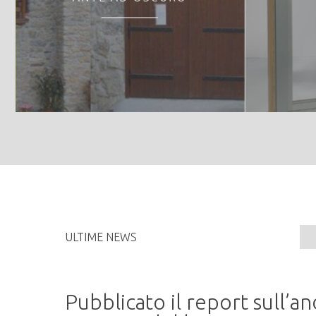
ULTIME NEWS
Pubblicato il report sull’
Tronchi da sega di faggi