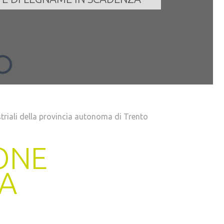
triali della provincia autonoma di Trento
ONE
IA