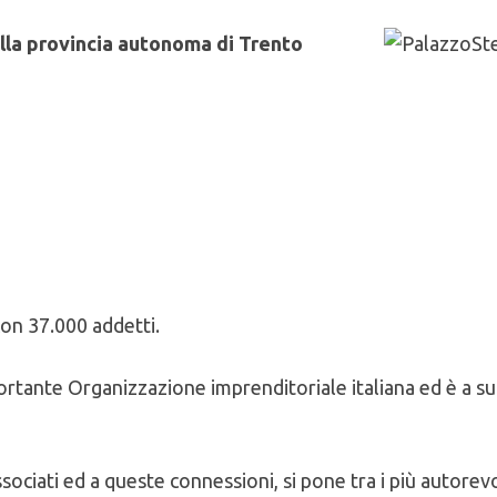
ella provincia autonoma di Trento
on 37.000 addetti.
ortante Organizzazione imprenditoriale italiana ed è a sua
ssociati ed a queste connessioni, si pone tra i più autor