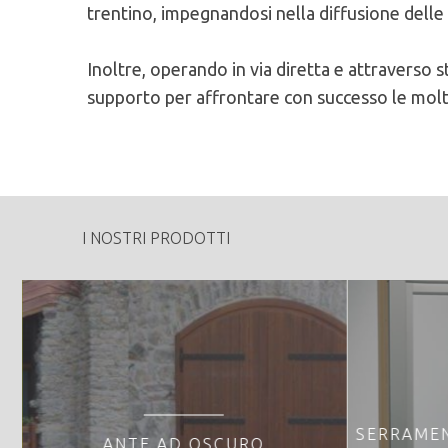
trentino, impegnandosi nella diffusione delle i
Inoltre, operando in via diretta e attraverso 
supporto per affrontare con successo le molt
I NOSTRI PRODOTTI
SERRAMEN
E
ANTE AD OSCURO