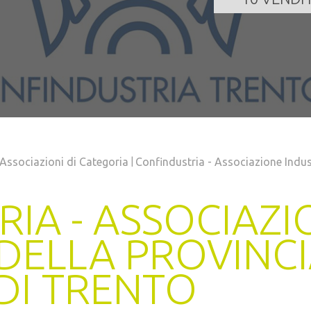
|
Associazioni di Categoria
Confindustria - Associazione Indus
IA - ASSOCIAZI
 DELLA PROVINC
I TRENTO