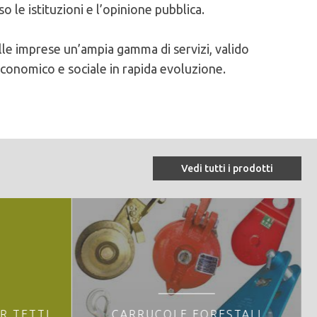
o le istituzioni e l’opinione pubblica.
elle imprese un’ampia gamma di servizi, valido
conomico e sociale in rapida evoluzione.
Vedi tutti i prodotti
R TETTI
CARRUCOLE FORESTALI