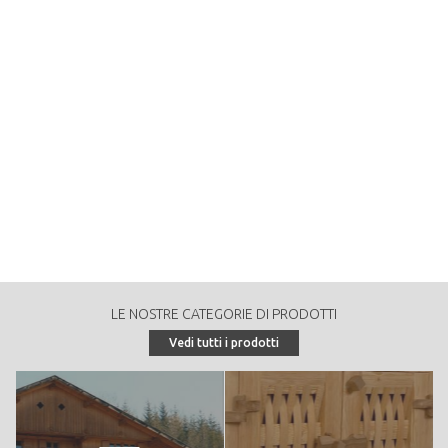
Cantinelle in larice per viticoltura - Semilavorati
Catinelle in larice trentino per vigneti
RICHIEDI PREVENTIVO
LE NOSTRE CATEGORIE DI PRODOTTI
Vedi tutti i prodotti