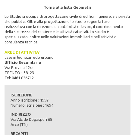
Torna alla lista Geometri
Lo Studio si occupa di progettazone civile di edifici in genere, sia privati
che pubblici. Oltre alla progettazione lo studio segue la fase
realizzativa con la direzione e contabilità di lavori, il coordinamento
della sicurezza del cantiere e le attività catastali. Lo studio è
specializzato inoltre nelle valutazioni immobiliari e nell'attività di
consulenza tecnica.
AREE DI ATTIVITA'
case in legno,arredo urbano
Ufficio Secondario
Via Provina 12/a
TRENTO - 38123
Tel: 0461 826712
ISCRIZIONE
Anno Iscrizione : 1997
Numero Iscrizione : 1694
INDIRIZZO
Via Alcide Degasperi 65
Arco (TN)
RECAPITI