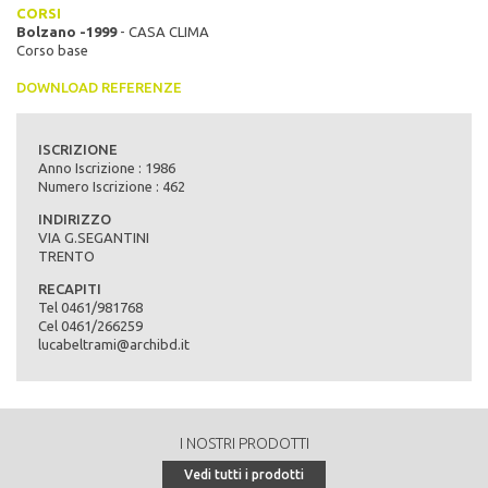
CORSI
Bolzano -1999
- CASA CLIMA
Corso base
DOWNLOAD REFERENZE
ISCRIZIONE
Anno Iscrizione : 1986
Numero Iscrizione : 462
INDIRIZZO
VIA G.SEGANTINI
TRENTO
RECAPITI
Tel 0461/981768
Cel 0461/266259
lucabeltrami@archibd.it
I NOSTRI PRODOTTI
Vedi tutti i prodotti